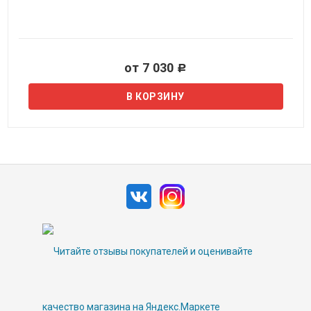
от 7 030
Р