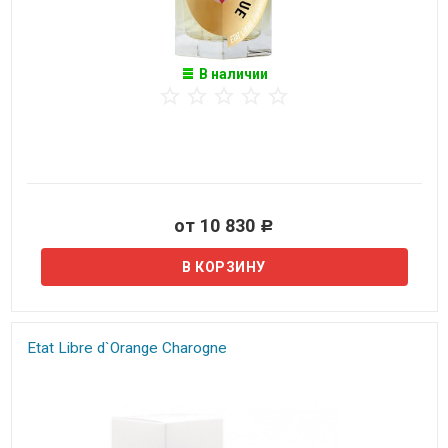
В наличии
от 10 830
Р
Etat Libre d`Orange Charogne