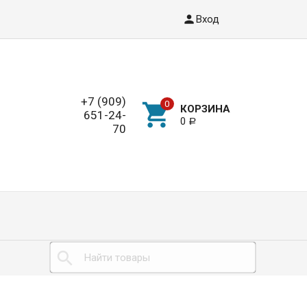
Вход
+7 (909)
КОРЗИНА
651-24-
0
Р
70