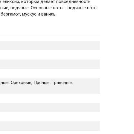
й эликсир, который делает повседневность
рные, водяные. Основные ноты - водяные ноты
 бергамот, мускус и ваниль.
ные, Ореховые, Пряные, Травяные,