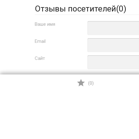
Отзывы посетителей(
0
)
Ваше имя
Email
Сайт
Заголовок
(
0
)
Оцените товар
Отзыв