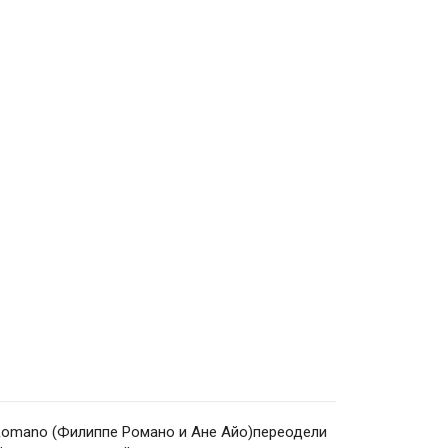
Romano (Филиппе Романо и Ане Айо)переодели