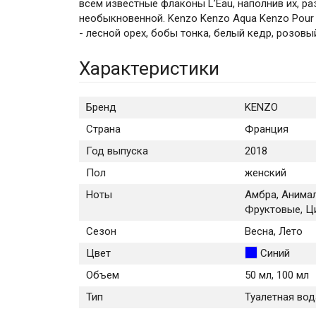
всем известные флаконы L’Eau, наполнив их, 
необыкновенной. Kenzo Kenzo Aqua Kenzo Pour
- лесной орех, бобы тонка, белый кедр, розовый
Характеристики
Бренд
KENZO
Страна
Франция
Год выпуска
2018
Пол
женский
Ноты
Амбра, Анимал
Фруктовые, Ц
Сезон
Весна, Лето
Цвет
Синий
Объем
50 мл, 100 мл
Тип
Туалетная вод