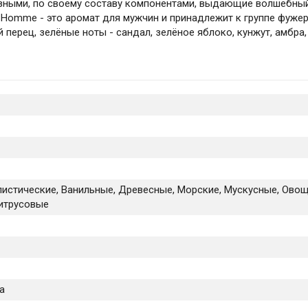
разными, по своему составу компонентами, выдающие волшебны
 Homme - это аромат для мужчин и принадлежит к группе фуже
 перец, зелёные ноты - сандал, зелёное яблоко, кунжут, амбра,
истические, Ванильные, Древесные, Морские, Мускусные, Овощ
итрусовые
а