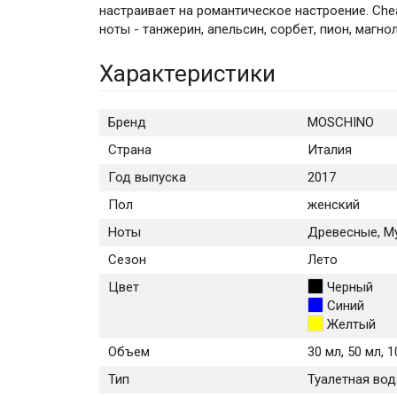
настраивает на романтическое настроение. Che
ноты - танжерин, апельсин, сорбет, пион, магно
Характеристики
Бренд
MOSCHINO
Страна
Италия
Год выпуска
2017
Пол
женский
Ноты
Древесные, М
Сезон
Лето
Цвет
Черный
Синий
Желтый
Объем
30 мл, 50 мл, 
Тип
Туалетная вод