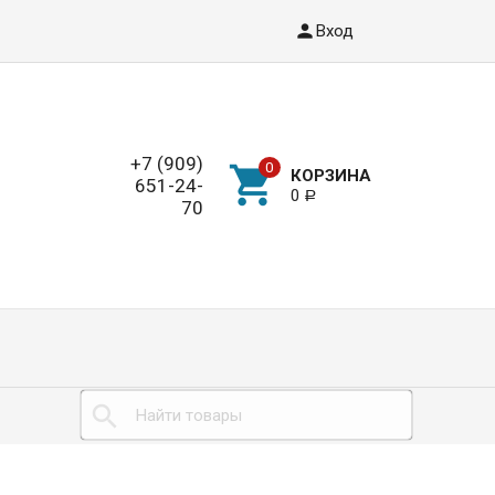
Вход
+7 (909)
КОРЗИНА
651-24-
0
Р
70