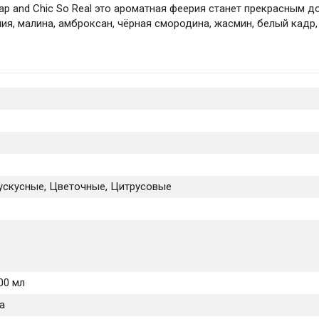
ap and Chic So Real это ароматная феерия станет прекрасным 
лия, малина, амброксан, чёрная смородина, жасмин, белый кадр,
ускусные, Цветочные, Цитрусовые
100 мл
а