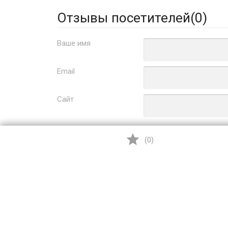
Отзывы посетителей(
0
)
Ваше имя
Email
Сайт
Заголовок
(
0
)
Оцените товар
Отзыв