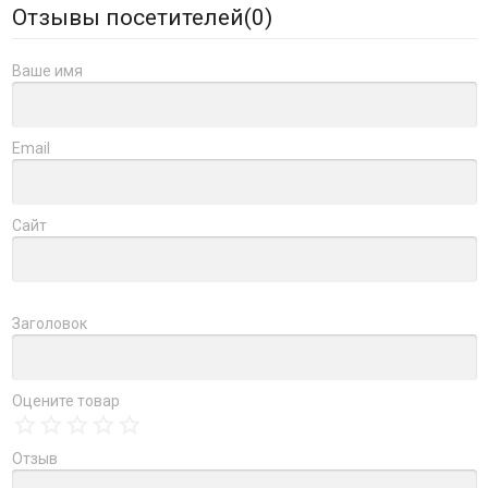
Отзывы посетителей(
0
)
Ваше имя
Email
Сайт
Заголовок
Оцените товар
Отзыв