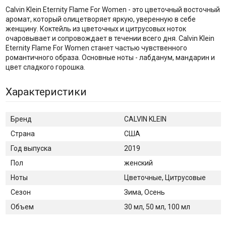
Calvin Klein Eternity Flame For Women - это цветочный восточный
аромат, который олицетворяет яркую, уверенную в себе
женщину. Коктейль из цветочных и цитрусовых ноток
очаровывает и сопровождает в течении всего дня. Calvin Klein
Eternity Flame For Women станет частью чувственного
романтичного образа. Основные ноты - лабданум, мандарин и
цвет сладкого горошка.
Характеристики
Бренд
CALVIN KLEIN
Страна
США
Год выпуска
2019
Пол
женский
Ноты
Цветочные, Цитрусовые
Сезон
Зима, Осень
Объем
30 мл, 50 мл, 100 мл