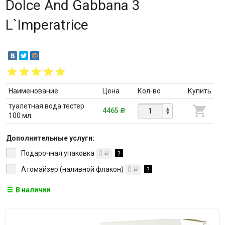
Dolce And Gabbana 3
L`Imperatrice
Наименование
Цена
Кол-во
Купить
туалетная вода тестер
4465
Р
100 мл.
Дополнительные услуги:
Подарочная упаковка
0
?
Р
Атомайзер (наливной флакон)
0
?
Р
В наличии