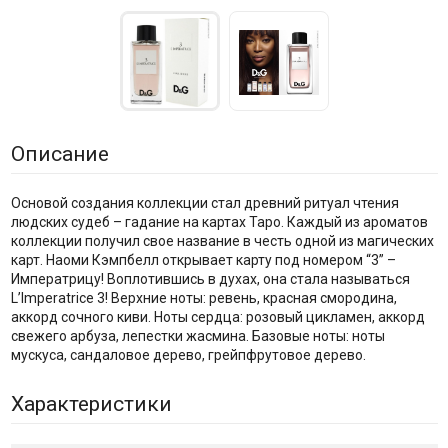
Описание
Основой создания коллекции стал древний ритуал чтения
людских судеб – гадание на картах Таро. Каждый из ароматов
коллекции получил свое название в честь одной из магических
карт. Наоми Кэмпбелл открывает карту под номером “3” –
Императрицу! Воплотившись в духах, она стала называться
L’Imperatrice 3! Верхние ноты: ревень, красная смородина,
аккорд сочного киви. Ноты сердца: розовый цикламен, аккорд
свежего арбуза, лепестки жасмина. Базовые ноты: ноты
мускуса, сандаловое дерево, грейпфрутовое дерево.
Характеристики