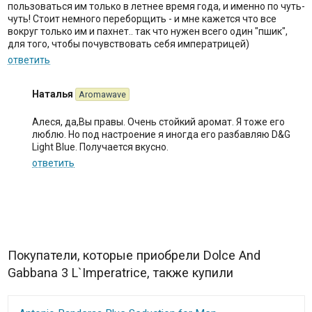
пользоваться им только в летнее время года, и именно по чуть-
чуть! Стоит немного переборщить - и мне кажется что все
вокруг только им и пахнет.. так что нужен всего один "пшик",
для того, чтобы почувствовать себя императрицей)
ответить
Наталья
Aromawave
Алеся, да,Вы правы. Очень стойкий аромат. Я тоже его
люблю. Но под настроение я иногда его разбавляю D&G
Light Blue. Получается вкусно.
ответить
Покупатели, которые приобрели Dolce And
Gabbana 3 L`Imperatrice, также купили