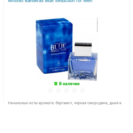
Antonio Banderas Blue Seduction for Men
В наличии
Начальные ноты аромата: бергамот, черная смородина, дыня и
мята. Ноты сердца представлены...
от 1 710
Р