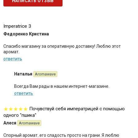
НАПИСАТЬ ОТЗЫВ
Imperatrice 3
Федоренко Кристина
Спасибо магазину за оперативную доставку! Люблю этот
аромат.
ответить
Наталья
Aromawave
Всегда Вам рады в нашем интернет-магазине.
ответить
Почувствуй себя императрицей с помощью
одного "пшика"
Алеся
Aromawave
Спорный аромат..его сладость просто на грани. Я люблю