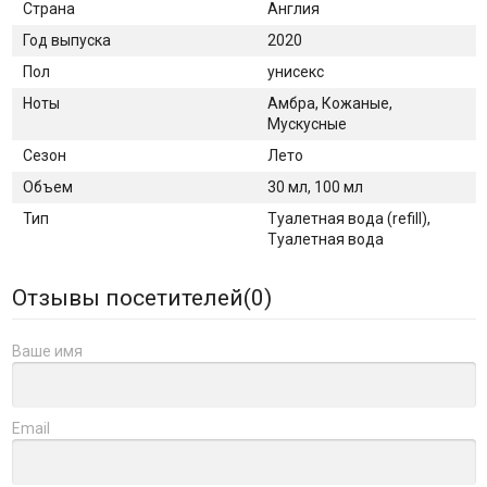
Страна
Англия
Год выпуска
2020
Пол
унисекс
Ноты
Амбра, Кожаные,
Мускусные
Сезон
Лето
Объем
30 мл, 100 мл
Тип
Туалетная вода (refill),
Туалетная вода
Отзывы посетителей(
0
)
Ваше имя
Email