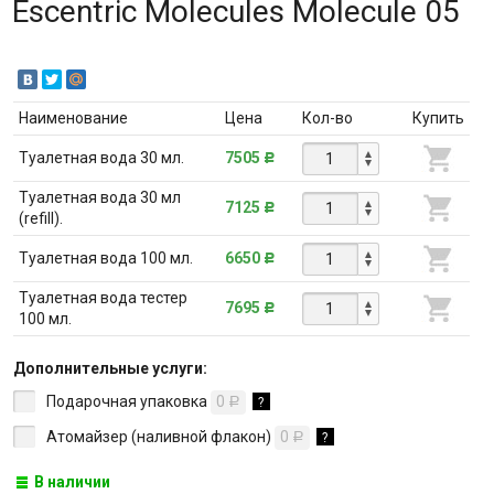
Escentric Molecules Molecule 05
Наименование
Цена
Кол-во
Купить
Туалетная вода 30 мл.
7505
Р
Туалетная вода 30 мл
7125
Р
(refill).
Туалетная вода 100 мл.
6650
Р
Туалетная вода тестер
7695
Р
100 мл.
Дополнительные услуги:
Подарочная упаковка
0
?
Р
Атомайзер (наливной флакон)
0
?
Р
В наличии