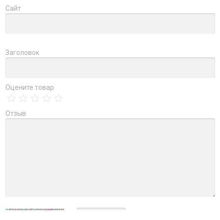
Сайт
Заголовок
Оцените товар
Отзыв
→