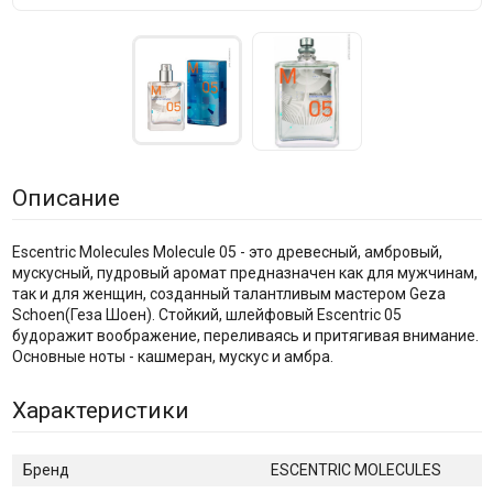
Описание
Escentric Molecules Molecule 05 - это древесный, амбровый,
мускусный, пудровый аромат предназначен как для мужчинам,
так и для женщин, созданный талантливым мастером Geza
Schoen(Геза Шоен). Стойкий, шлейфовый Escentric 05
будоражит воображение, переливаясь и притягивая внимание.
Основные ноты - кашмеран, мускус и амбра.
Характеристики
Бренд
ESCENTRIC MOLECULES